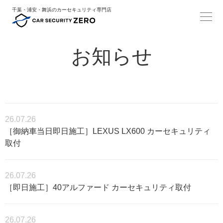
千葉・浦安・舞浜のカーセキュリティ専門店
お知らせ
26.07.26
［御納車当日即日施工］LEXUS LX600 カーセキュリティ
取付
26.07.26
［即日施工］40アルファード カーセキュリティ取付
26.07.26