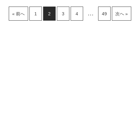
…
« 前へ
1
2
3
4
49
次へ »