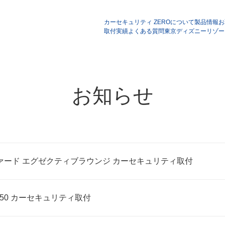
カーセキュリティ ZEROについて
製品情報
お
取付実績
よくある質問
東京ディズニーリゾー
お知らせ
ァード エグゼクティブラウンジ カーセキュリティ取付
50 カーセキュリティ取付