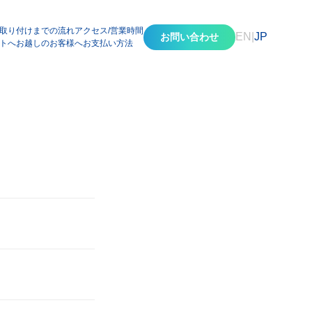
取り付けまでの流れ
アクセス/営業時間
EN
|
JP
お問い合わせ
トへお越しのお客様へ
お支払い方法