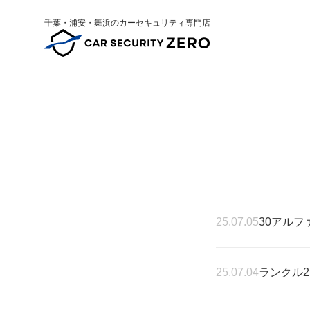
千葉・浦安・舞浜のカーセキュリティ専門店
25.07.05
30アルフ
25.07.04
ランクル2