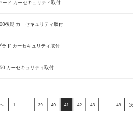
ァード カーセキュリティ取付
00後期 カーセキュリティ取付
プラド カーセキュリティ取付
50 カーセキュリティ取付
…
…
前へ
1
39
40
41
42
43
49
次