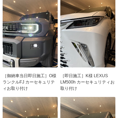
［御納車当日即日施工］O様
［即日施工］K様 LEXUS
ランクルFJ カーセキュリテ
LM500h カーセキュリティお
ィお取り付け
取り付け