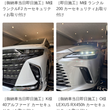
［御納車当日即日施工］M様
［即日施工］M様 ランクル
ランクルFJ カーセキュリテ
200 カーセキュリティお取り
ィお取り付け
付け
［御納車当日即日施工］K様
［御納車当日即日施工］O様
40アルファード カーセキュ
LEXUS RX450h カーセキュ