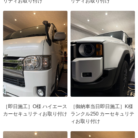
リティお取り付け
リティお取り付け
［即日施工］O様 ハイエース
［御納車当日即日施工］K様
カーセキュリティお取り付け
ランクル250 カーセキュリテ
ィお取り付け