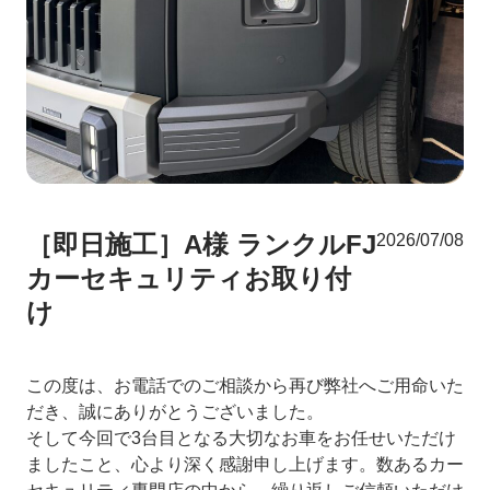
［即日施工］A様 ランクルFJ
2026/07/08
カーセキュリティお取り付
け
この度は、お電話でのご相談から再び弊社へご用命いた
だき、誠にありがとうございました。
そして今回で3台目となる大切なお車をお任せいただけ
ましたこと、心より深く感謝申し上げます。数あるカー