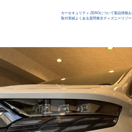
カーセキュリティ ZEROについて
製品情報
お
取付実績
よくある質問
東京ディズニーリゾー