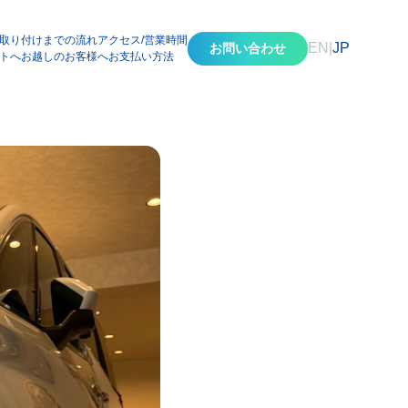
取り付けまでの流れ
アクセス/営業時間
EN
|
JP
お問い合わせ
トへお越しのお客様へ
お支払い方法