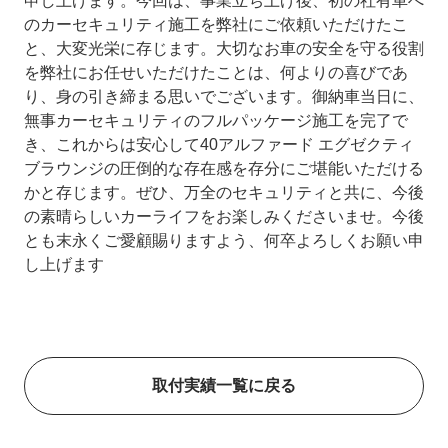
申し上げます。今回は、事業立ち上げ後、初の社有車へ
のカーセキュリティ施工を弊社にご依頼いただけたこ
と、大変光栄に存じます。大切なお車の安全を守る役割
を弊社にお任せいただけたことは、何よりの喜びであ
り、身の引き締まる思いでございます。御納車当日に、
無事カーセキュリティのフルパッケージ施工を完了で
き、これからは安心して40アルファード エグゼクティ
ブラウンジの圧倒的な存在感を存分にご堪能いただける
かと存じます。ぜひ、万全のセキュリティと共に、今後
の素晴らしいカーライフをお楽しみくださいませ。今後
とも末永くご愛顧賜りますよう、何卒よろしくお願い申
し上げます
取付実績一覧に戻る