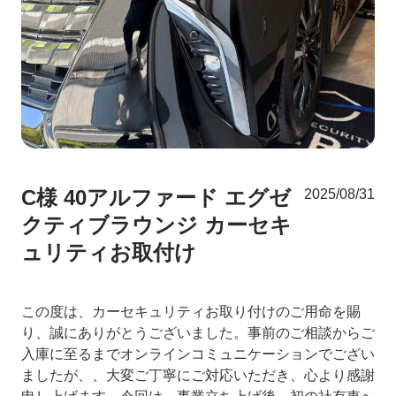
C様 40アルファード エグゼ
2025/08/31
クティブラウンジ カーセキ
ュリティお取付け
この度は、カーセキュリティお取り付けのご用命を賜
り、誠にありがとうございました。事前のご相談からご
入庫に至るまでオンラインコミュニケーションでござい
ましたが、、大変ご丁寧にご対応いただき、心より感謝