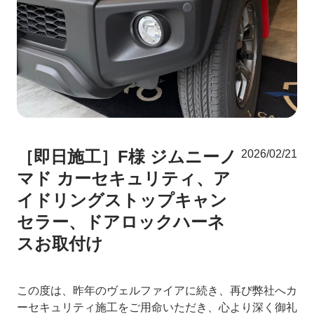
［即日施工］F様 ジムニーノ
2026/02/21
マド カーセキュリティ、ア
イドリングストップキャン
セラー、ドアロックハーネ
スお取付け
この度は、昨年のヴェルファイアに続き、再び弊社へカ
ーセキュリティ施工をご用命いただき、心より深く御礼