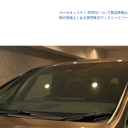
カーセキュリティ ZEROについて
製品情報
お
取付実績
よくある質問
東京ディズニーリゾー