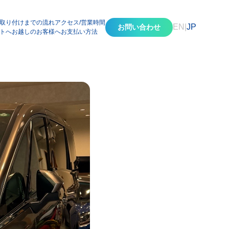
取り付けまでの流れ
アクセス/営業時間
EN
|
JP
お問い合わせ
トへお越しのお客様へ
お支払い方法