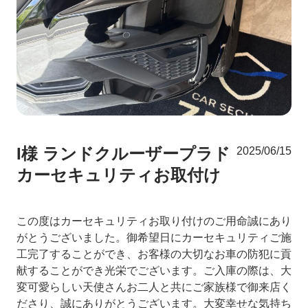
I様 ランドクルーザープラド
2025/06/15
カーセキュリティお取付け
この度はカーセキュリティお取り付けのご用命誠にあり
がとうございました。御希望日にカーセキュリティご施
工完了することができ、お客様の大切なお車の防犯に貢
献することができ光栄でございます。ご入庫の際は、大
変可愛らしい天使さんお二人と共にご家族様で御来店く
ださり、誠にありがとうございます。大変幸せな気持ち