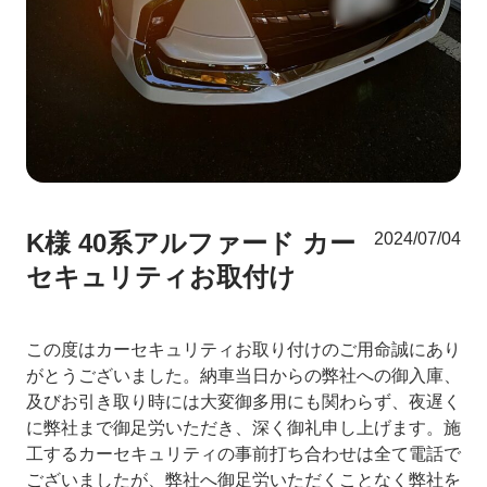
K様 40系アルファード カー
2024/07/04
セキュリティお取付け
この度はカーセキュリティお取り付けのご用命誠にあり
がとうございました。納車当日からの弊社への御入庫、
及びお引き取り時には大変御多用にも関わらず、夜遅く
に弊社まで御足労いただき、深く御礼申し上げます。施
工するカーセキュリティの事前打ち合わせは全て電話で
ございましたが、弊社へ御足労いただくことなく弊社を