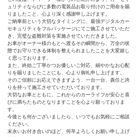
ュリティならびに多数の電装品お取り付けのご用命を賜
りましたこと、心より深く感謝申し上げます。
ご納車前という大切なタイミングに、最強デジタルカー
セキュリティをフルパッケージにてご施工させていただ
き、完璧な盗難対策を実施させていただきました。
お車がオーナー様のもとへ渡るその瞬間から、万全の状
態でお守りできる体制を整えられましたことを大変嬉し
く思っております。
また、終始ご丁寧かつお優しいご対応、細やかなお心配
りを賜りましたことにも、心より御礼申し上げます。
そのご信頼にお応えできますよう、一台一台、責任と誇
りを持って施工させていただいております。
大切なお車とともに、これからのカーライフが安心と喜
びに満ちたものとなりますことを心より願っておりま
す。
今後とも何かございましたら、いつでもお気軽にご相談
ください。
末永いお付き合いのほど、何卒よろしくお願い申し上げ