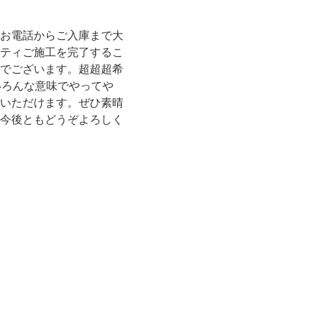
お電話からご入庫まで大
ティご施工を完了するこ
でございます。超超超希
いろんな意味でやってや
いただけます。ぜひ素晴
今後ともどうぞよろしく