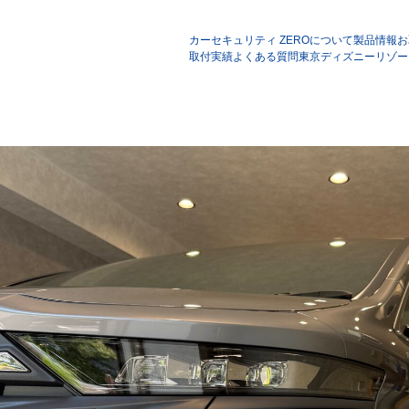
カーセキュリティ ZEROについて
製品情報
お
取付実績
よくある質問
東京ディズニーリゾー