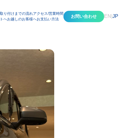
取り付けまでの流れ
アクセス/営業時間
EN
|
JP
お問い合わせ
トへお越しのお客様へ
お支払い方法