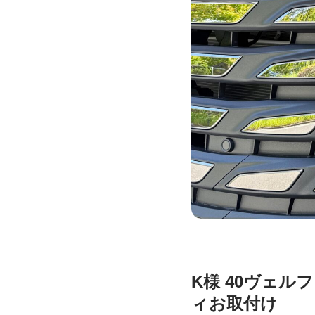
K様 40ヴェ
ィお取付け