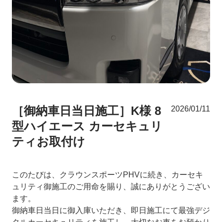
［御納車日当日施工］K様 8
2026/01/11
型ハイエース カーセキュリ
ティお取付け
このたびは、クラウンスポーツPHVに続き、カーセキ
ュリティ御施工のご用命を賜り、誠にありがとうござい
ます。
御納車日当日に御入庫いただき、即日施工にて最強デジ