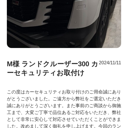
M様 ランドクルーザー300 カ
2024/11/11
ーセキュリティお取付け
この度はカーセキュリティお取り付けのご用命誠にあり
がとうございました。ご遠方から弊社をご選定いただき
誠にありがとうございます。また事前のご商談から御施
工まで、大変ご丁寧で品位あるご対応をいただき、弊社
として非常に安心して対応させていただくことができま
した。改めまして深く御礼を申し上げます。今回のラン