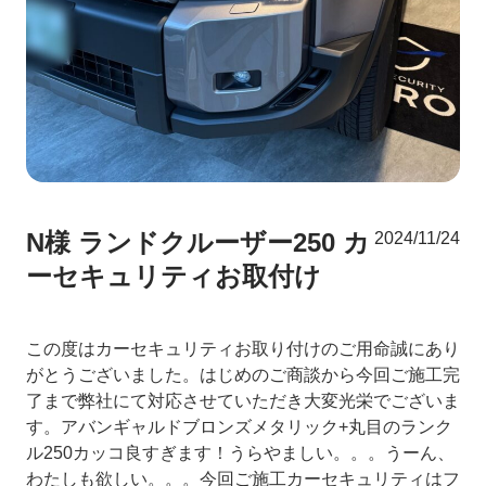
N様 ランドクルーザー250 カ
2024/11/24
ーセキュリティお取付け
この度はカーセキュリティお取り付けのご用命誠にあり
がとうございました。はじめのご商談から今回ご施工完
了まで弊社にて対応させていただき大変光栄でございま
す。アバンギャルドブロンズメタリック+丸目のランク
ル250カッコ良すぎます！うらやましい。。。うーん、
わたしも欲しい。。。今回ご施工カーセキュリティはフ