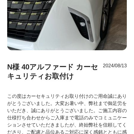
N様 40アルファード カーセ
2024/08/13
キュリティお取付け
この度はカーセキュリティお取り付けのご用命誠にあり
がとうございました。大変お暑い中、弊社まで御足労を
いただき、誠にありがとうございました。ご施工内容の
仕様打ち合わせからご入庫まで電話のみでコミュニケー
ションさせていただきましたが、終始弊社を信頼してく
ださり、ご配慮と品位あるご対応に深く感銘とともに感