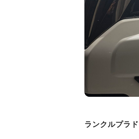
ランクルプラド