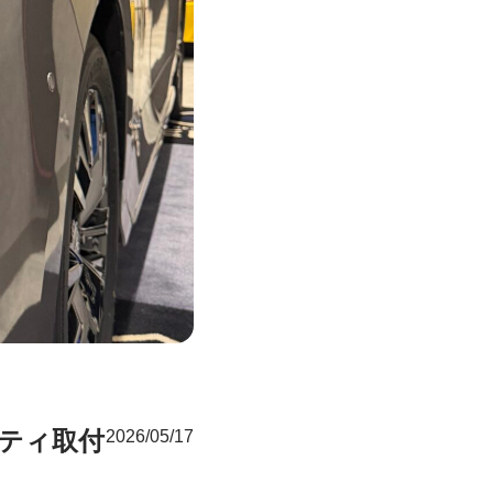
リティ取付
2026/05/17