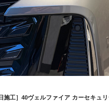
日施工］40ヴェルファイア カーセキュ