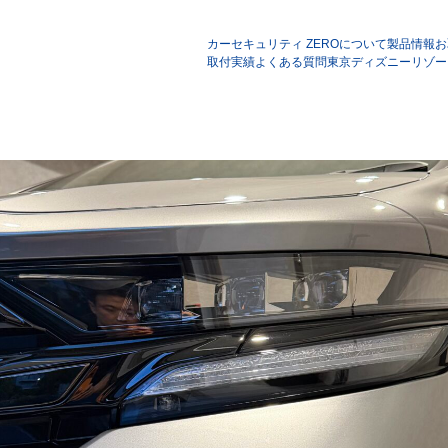
カーセキュリティ ZEROについて
製品情報
お
取付実績
よくある質問
東京ディズニーリゾー