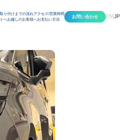
取り付けまでの流れ
アクセス/営業時間
EN
|
JP
お問い合わせ
トへお越しのお客様へ
お支払い方法