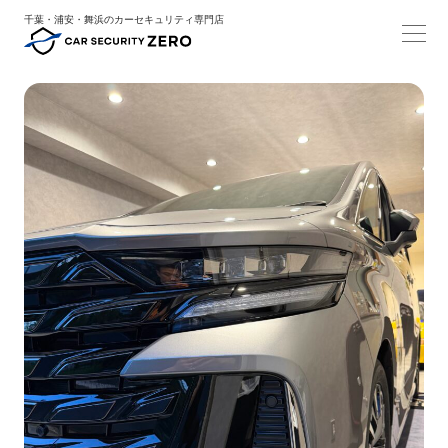
千葉・浦安・舞浜のカーセキュリティ専門店