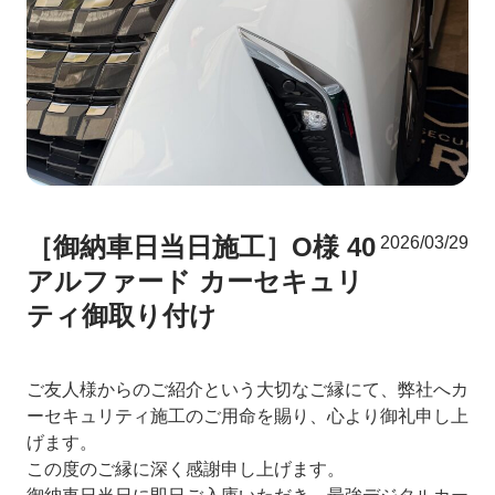
［御納車日当日施工］O様 40
2026/03/29
アルファード カーセキュリ
ティ御取り付け
ご友人様からのご紹介という大切なご縁にて、弊社へカ
ーセキュリティ施工のご用命を賜り、心より御礼申し上
げます。
この度のご縁に深く感謝申し上げます。