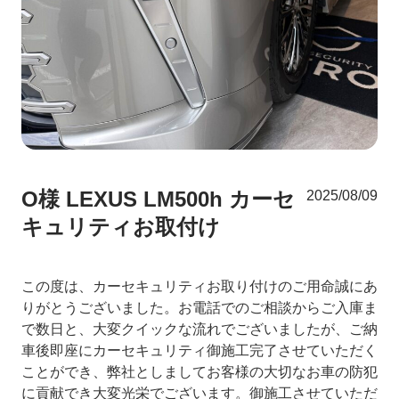
O様 LEXUS LM500h カーセ
2025/08/09
キュリティお取付け
この度は、カーセキュリティお取り付けのご用命誠にあ
りがとうございました。お電話でのご相談からご入庫ま
で数日と、大変クイックな流れでございましたが、ご納
車後即座にカーセキュリティ御施工完了させていただく
ことができ、弊社としましてお客様の大切なお車の防犯
に貢献でき大変光栄でございます。御施工させていただ