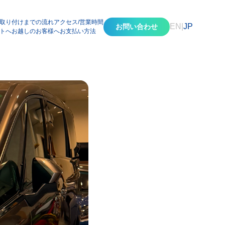
取り付けまでの流れ
アクセス/営業時間
EN
|
JP
お問い合わせ
トへお越しのお客様へ
お支払い方法