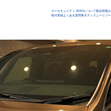
カーセキュリティ ZEROについて
製品情報
お
取付実績
よくある質問
東京ディズニーリゾー