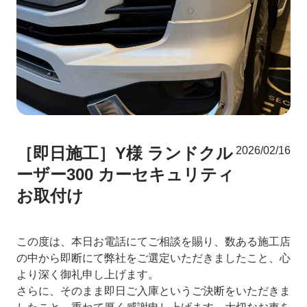
［即日施工］Y様 ランドクル
2026/02/16
ーザー300 カーセキュリティ
お取付け
この度は、本日お電話にてご相談を賜り、数ある施工店
の中から即断にて弊社をご選定いただきましたこと、心
より深く御礼申し上げます。
さらに、そのまま即日ご入庫というご決断をいただきま