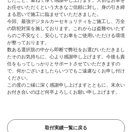
したこと、重ねて厚く感謝申し上げます。大切なお車を
お任せいただくという大きなご信頼に対し、身の引き締
まる思いで施工に臨ませていただきました。
今回、最強デジタルカーセキュリティをご施工し、万全
の防犯対策を施しております。これからは盗難やいたず
らのご不安なく、安心してお車をご使用いただける環境
が整っております。
数ある選択肢の中から即断で弊社をお選びいただきまし
たそのお気持ちに、心より感謝申し上げます。今後も責
任をもってしっかりとサポートさせていただきますの
で、何かございましたらいつでもご遠慮なくお申し付け
ください。
この度のご縁に深く感謝申し上げますとともに、末永い
お付き合いのほど何卒よろしくお願い申し上げます。
取付実績一覧に戻る