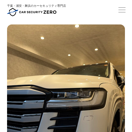
千葉・浦安・舞浜のカーセキュリティ専門店