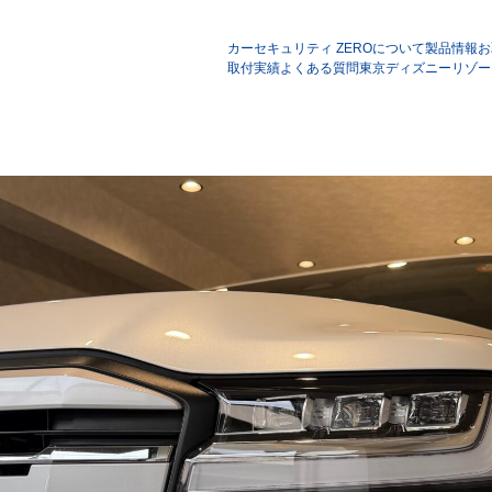
カーセキュリティ ZEROについて
製品情報
お
取付実績
よくある質問
東京ディズニーリゾー