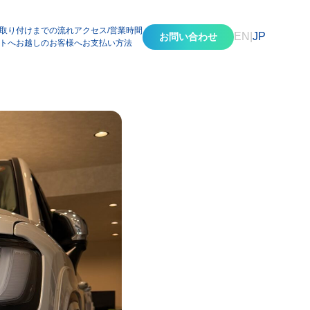
取り付けまでの流れ
アクセス/営業時間
EN
|
JP
お問い合わせ
トへお越しのお客様へ
お支払い方法