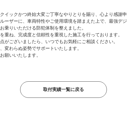
クイックかつ終始大変ご丁寧なやりとりを賜り、心より感謝申
ルーザーに、車両特性やご使用環境を踏まえた上で、最強デジ
お乗りいただける防犯体制を整えました。
を重ね、完成度と信頼性を重視した施工を行っております。
点がございましたら、いつでもお気軽にご相談ください。
、変わらぬ姿勢でサポートいたします。
お願いいたします。
取付実績一覧に戻る